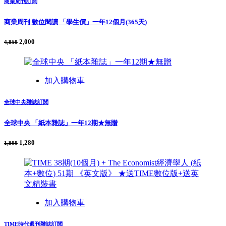
商業周刊訂閱
商業周刊 數位閱讀 「學生價」一年12個月(365天)
2,000
4,850
加入購物車
全球中央雜誌訂閱
全球中央 「紙本雜誌」一年12期★無贈
1,280
1,800
加入購物車
TIME時代週刊雜誌訂閱