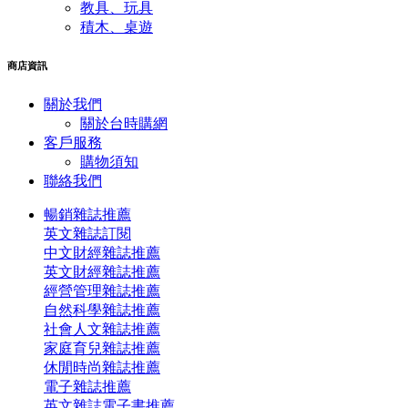
教具、玩具
積木、桌遊
商店資訊
關於我們
關於台時購網
客戶服務
購物須知
聯絡我們
暢銷雜誌推薦
英文雜誌訂閱
中文財經雜誌推薦
英文財經雜誌推薦
經營管理雜誌推薦
自然科學雜誌推薦
社會人文雜誌推薦
家庭育兒雜誌推薦
休閒時尚雜誌推薦
電子雜誌推薦
英文雜誌電子書推薦