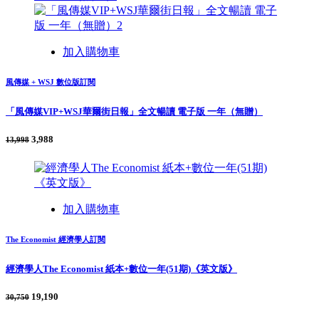
加入購物車
風傳媒 + WSJ 數位版訂閱
「風傳媒VIP+WSJ華爾街日報」全文暢讀 電子版 一年（無贈）
3,988
13,998
加入購物車
The Economist 經濟學人訂閱
經濟學人The Economist 紙本+數位一年(51期)《英文版》
19,190
30,750