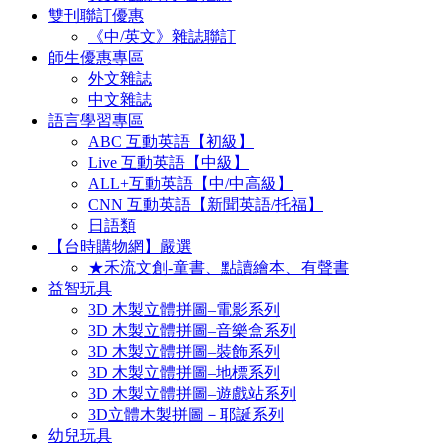
雙刊聯訂優惠
《中/英文》雜誌聯訂
師生優惠專區
外文雜誌
中文雜誌
語言學習專區
ABC 互動英語【初級】
Live 互動英語【中級】
ALL+互動英語【中/中高級】
CNN 互動英語【新聞英語/托福】
日語類
【台時購物網】嚴選
★禾流文創-童書、點讀繪本、有聲書
益智玩具
3D 木製立體拼圖–電影系列
3D 木製立體拼圖–音樂盒系列
3D 木製立體拼圖–裝飾系列
3D 木製立體拼圖–地標系列
3D 木製立體拼圖–遊戲站系列
3D立體木製拼圖－耶誕系列
幼兒玩具