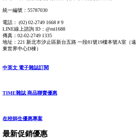
統一編號：55787030
電話： (02) 02-2749 1668 # 9
LINE線上諮詢 ID：@mi1688
傳真：02-02-2749 1335
地址：221 新北市汐止區新台五路 一段81號19樓本號A室（遠
東世界中心D棟）
中英文 電子雜誌訂閱
TIME雜誌 商品聯賣優惠
在校師生優惠專案
最新促銷優惠