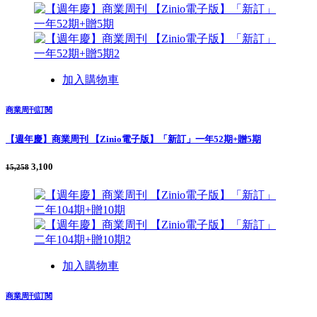
加入購物車
商業周刊訂閱
【週年慶】商業周刊 【Zinio電子版】「新訂」一年52期+贈5期
3,100
15,258
加入購物車
商業周刊訂閱