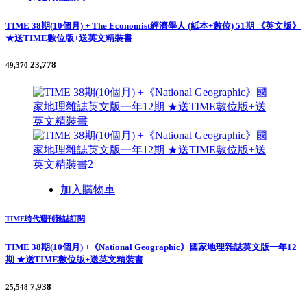
TIME 38期(10個月) + The Economist經濟學人 (紙本+數位) 51期 《英文版》
★送TIME數位版+送英文精裝書
23,778
49,370
加入購物車
TIME時代週刊雜誌訂閱
TIME 38期(10個月) +《National Geographic》國家地理雜誌英文版一年12
期 ★送TIME數位版+送英文精裝書
7,938
25,548