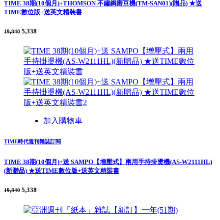
TIME 38期(10個月)+THOMSON 不鏽鋼磨豆機(TM-SAN01)(贈品) ★送
TIME數位版+送英文精裝書
5,338
19,840
加入購物車
TIME時代週刊雜誌訂閱
TIME 38期(10個月)+送 SAMPO【增壓式】兩用手持掛燙機(AS-W2111HL)
(新贈品) ★送TIME數位版+送英文精裝書
5,338
19,840