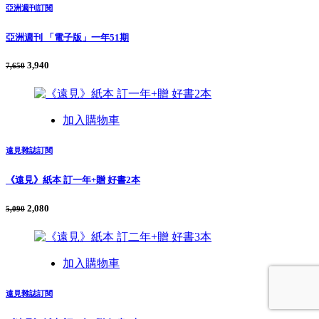
亞洲週刊訂閱
亞洲週刊 「電子版」一年51期
3,940
7,650
加入購物車
遠見雜誌訂閱
《遠見》紙本 訂一年+贈 好書2本
2,080
5,090
加入購物車
遠見雜誌訂閱