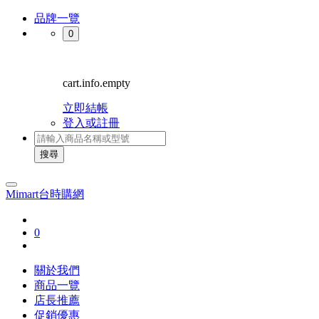
品牌一覽
0
cart.info.empty
立即結帳
登入或註冊
搜尋
Mimart台時購網
0
關於我們
商品一覽
店長推薦
促銷優惠