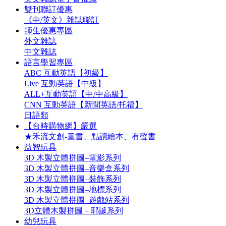
雙刊聯訂優惠
《中/英文》雜誌聯訂
師生優惠專區
外文雜誌
中文雜誌
語言學習專區
ABC 互動英語【初級】
Live 互動英語【中級】
ALL+互動英語【中/中高級】
CNN 互動英語【新聞英語/托福】
日語類
【台時購物網】嚴選
★禾流文創-童書、點讀繪本、有聲書
益智玩具
3D 木製立體拼圖–電影系列
3D 木製立體拼圖–音樂盒系列
3D 木製立體拼圖–裝飾系列
3D 木製立體拼圖–地標系列
3D 木製立體拼圖–遊戲站系列
3D立體木製拼圖－耶誕系列
幼兒玩具