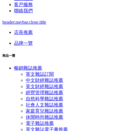
客戶服務
聯絡我們
header.navbar.close.title
店長推薦
品牌一覽
商品一覽
暢銷雜誌推薦
英文雜誌訂閱
中文財經雜誌推薦
英文財經雜誌推薦
經營管理雜誌推薦
自然科學雜誌推薦
社會人文雜誌推薦
家庭育兒雜誌推薦
休閒時尚雜誌推薦
電子雜誌推薦
英文雜誌電子書推薦