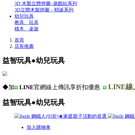
3D 木製立體拼圖–遊戲站系列
3D立體木製拼圖－耶誕系列
幼兒玩具
教具、玩具
積木、桌遊
首頁
店長推薦
益智玩具●幼兒玩具
L
INE線
◆加
LINE
官網線上傳訊享折扣優惠
益智玩具●幼兒玩具
加入購物車