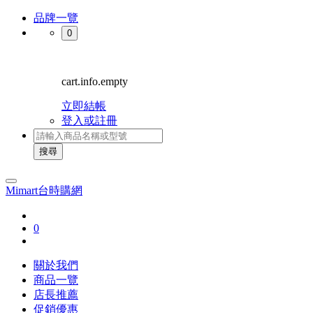
品牌一覽
0
cart.info.empty
立即結帳
登入或註冊
搜尋
Mimart台時購網
0
關於我們
商品一覽
店長推薦
促銷優惠