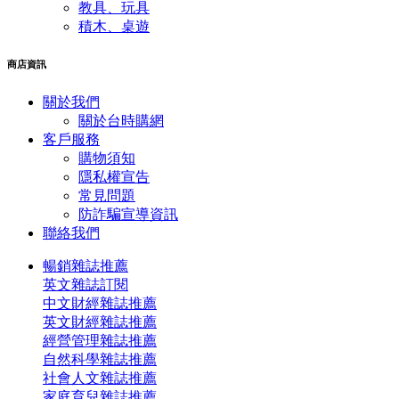
教具、玩具
積木、桌遊
商店資訊
關於我們
關於台時購網
客戶服務
購物須知
隱私權宣告
常見問題
​防詐騙宣導資訊
聯絡我們
暢銷雜誌推薦
英文雜誌訂閱
中文財經雜誌推薦
英文財經雜誌推薦
經營管理雜誌推薦
自然科學雜誌推薦
社會人文雜誌推薦
家庭育兒雜誌推薦