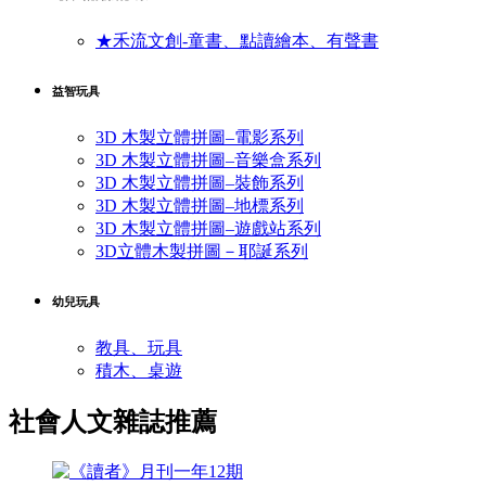
★禾流文創-童書、點讀繪本、有聲書
益智玩具
3D 木製立體拼圖–電影系列
3D 木製立體拼圖–音樂盒系列
3D 木製立體拼圖–裝飾系列
3D 木製立體拼圖–地標系列
3D 木製立體拼圖–遊戲站系列
3D立體木製拼圖－耶誕系列
幼兒玩具
教具、玩具
積木、桌遊
社會人文雜誌推薦