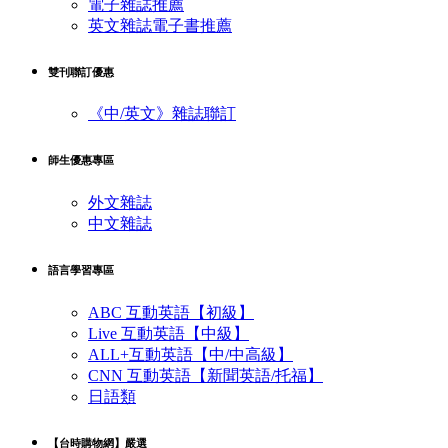
電子雜誌推薦
英文雜誌電子書推薦
雙刊聯訂優惠
《中/英文》雜誌聯訂
師生優惠專區
外文雜誌
中文雜誌
語言學習專區
ABC 互動英語【初級】
Live 互動英語【中級】
ALL+互動英語【中/中高級】
CNN 互動英語【新聞英語/托福】
日語類
【台時購物網】嚴選