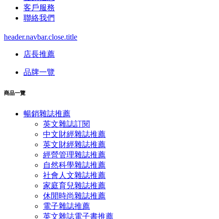
客戶服務
聯絡我們
header.navbar.close.title
店長推薦
品牌一覽
商品一覽
暢銷雜誌推薦
英文雜誌訂閱
中文財經雜誌推薦
英文財經雜誌推薦
經營管理雜誌推薦
自然科學雜誌推薦
社會人文雜誌推薦
家庭育兒雜誌推薦
休閒時尚雜誌推薦
電子雜誌推薦
英文雜誌電子書推薦