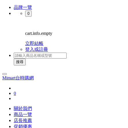
品牌一覽
0
cart.info.empty
立即結帳
登入或註冊
搜尋
Mimart台時購網
0
關於我們
商品一覽
店長推薦
促銷優惠