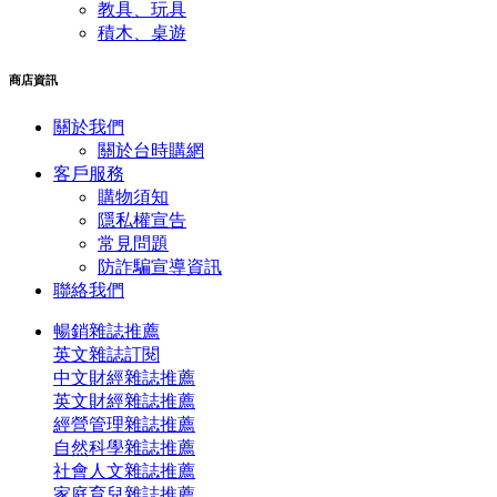
教具、玩具
積木、桌遊
商店資訊
關於我們
關於台時購網
客戶服務
購物須知
隱私權宣告
常見問題
​防詐騙宣導資訊
聯絡我們
暢銷雜誌推薦
英文雜誌訂閱
中文財經雜誌推薦
英文財經雜誌推薦
經營管理雜誌推薦
自然科學雜誌推薦
社會人文雜誌推薦
家庭育兒雜誌推薦