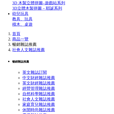
3D 木製立體拼圖–遊戲站系列
3D立體木製拼圖－耶誕系列
幼兒玩具
教具、玩具
積木、桌遊
首頁
商品一覽
暢銷雜誌推薦
社會人文雜誌推薦
暢銷雜誌推薦
英文雜誌訂閱
中文財經雜誌推薦
英文財經雜誌推薦
經營管理雜誌推薦
自然科學雜誌推薦
社會人文雜誌推薦
家庭育兒雜誌推薦
休閒時尚雜誌推薦