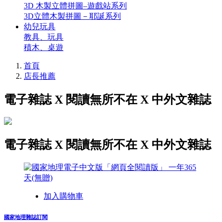
3D 木製立體拼圖–遊戲站系列
3D立體木製拼圖－耶誕系列
幼兒玩具
教具、玩具
積木、桌遊
首頁
店長推薦
電子雜誌 X 閱讀無所不在 X 中外文雜誌
電子雜誌 X 閱讀無所不在 X 中外文雜誌
加入購物車
國家地理雜誌訂閱