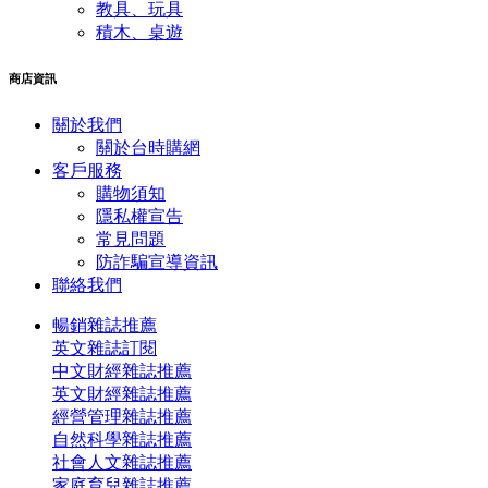
教具、玩具
積木、桌遊
商店資訊
關於我們
關於台時購網
客戶服務
購物須知
隱私權宣告
常見問題
​防詐騙宣導資訊
聯絡我們
暢銷雜誌推薦
英文雜誌訂閱
中文財經雜誌推薦
英文財經雜誌推薦
經營管理雜誌推薦
自然科學雜誌推薦
社會人文雜誌推薦
家庭育兒雜誌推薦