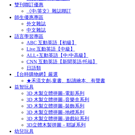
雙刊聯訂優惠
《中/英文》雜誌聯訂
師生優惠專區
外文雜誌
中文雜誌
語言學習專區
ABC 互動英語【初級】
Live 互動英語【中級】
ALL+互動英語【中/中高級】
CNN 互動英語【新聞英語/托福】
日語類
【台時購物網】嚴選
★禾流文創-童書、點讀繪本、有聲書
益智玩具
3D 木製立體拼圖–電影系列
3D 木製立體拼圖–音樂盒系列
3D 木製立體拼圖–裝飾系列
3D 木製立體拼圖–地標系列
3D 木製立體拼圖–遊戲站系列
3D立體木製拼圖－耶誕系列
幼兒玩具