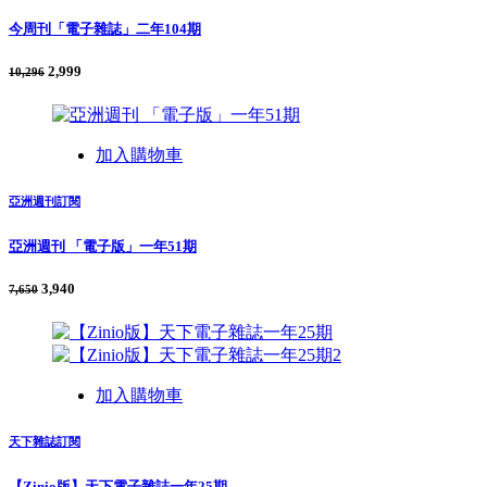
今周刊「電子雜誌」二年104期
2,999
10,296
加入購物車
亞洲週刊訂閱
亞洲週刊 「電子版」一年51期
3,940
7,650
加入購物車
天下雜誌訂閱
【Zinio版】天下電子雜誌一年25期