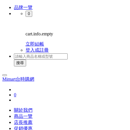
品牌一覽
0
cart.info.empty
立即結帳
登入或註冊
搜尋
Mimart台時購網
0
關於我們
商品一覽
店長推薦
促銷優惠