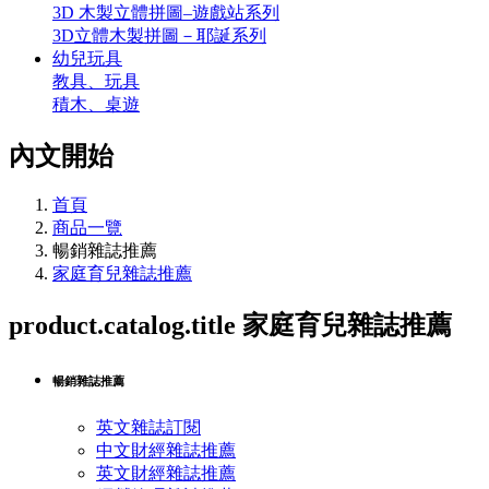
3D 木製立體拼圖–遊戲站系列
3D立體木製拼圖－耶誕系列
幼兒玩具
教具、玩具
積木、桌遊
內文開始
首頁
商品一覽
暢銷雜誌推薦
家庭育兒雜誌推薦
product.catalog.title
家庭育兒雜誌推薦
暢銷雜誌推薦
英文雜誌訂閱
中文財經雜誌推薦
英文財經雜誌推薦