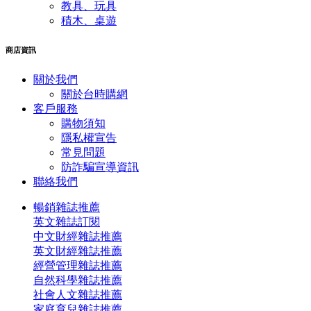
教具、玩具
積木、桌遊
商店資訊
關於我們
關於台時購網
客戶服務
購物須知
隱私權宣告
常見問題
​防詐騙宣導資訊
聯絡我們
暢銷雜誌推薦
英文雜誌訂閱
中文財經雜誌推薦
英文財經雜誌推薦
經營管理雜誌推薦
自然科學雜誌推薦
社會人文雜誌推薦
家庭育兒雜誌推薦