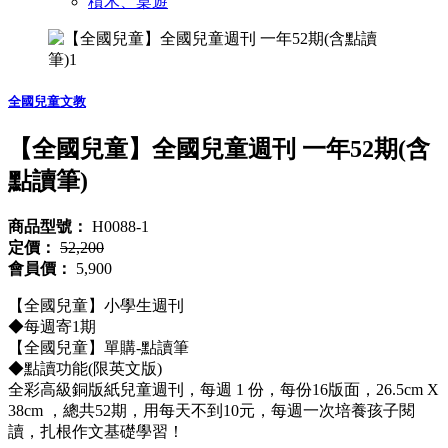
積木、桌遊
全國兒童文教
【全國兒童】全國兒童週刊 一年52期(含
點讀筆)
商品型號：
H0088-1
定價：
52,200
會員價：
5,900
【全國兒童】小學生週刊
◆每週寄1期
【全國兒童】單購-點讀筆
◆點讀功能(限英文版)
全彩高級銅版紙兒童週刊，每週 1 份，每份16版面，26.5cm X
38cm ，總共52期，用每天不到10元，每週一次培養孩子閱
讀，扎根作文基礎學習！