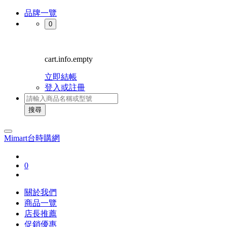
品牌一覽
0
cart.info.empty
立即結帳
登入或註冊
搜尋
Mimart台時購網
0
關於我們
商品一覽
店長推薦
促銷優惠