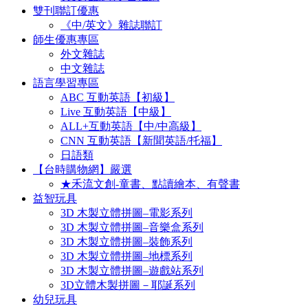
雙刊聯訂優惠
《中/英文》雜誌聯訂
師生優惠專區
外文雜誌
中文雜誌
語言學習專區
ABC 互動英語【初級】
Live 互動英語【中級】
ALL+互動英語【中/中高級】
CNN 互動英語【新聞英語/托福】
日語類
【台時購物網】嚴選
★禾流文創-童書、點讀繪本、有聲書
益智玩具
3D 木製立體拼圖–電影系列
3D 木製立體拼圖–音樂盒系列
3D 木製立體拼圖–裝飾系列
3D 木製立體拼圖–地標系列
3D 木製立體拼圖–遊戲站系列
3D立體木製拼圖－耶誕系列
幼兒玩具