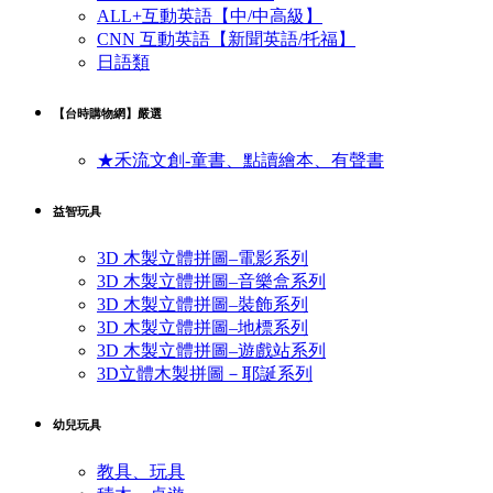
ALL+互動英語【中/中高級】
CNN 互動英語【新聞英語/托福】
日語類
【台時購物網】嚴選
★禾流文創-童書、點讀繪本、有聲書
益智玩具
3D 木製立體拼圖–電影系列
3D 木製立體拼圖–音樂盒系列
3D 木製立體拼圖–裝飾系列
3D 木製立體拼圖–地標系列
3D 木製立體拼圖–遊戲站系列
3D立體木製拼圖－耶誕系列
幼兒玩具
教具、玩具