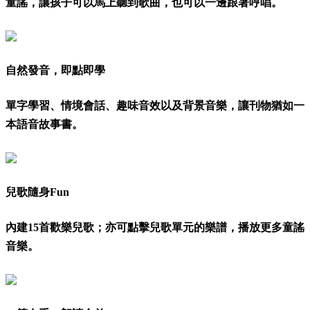
童謠，讓孩子可以馬上聽到歌曲，也可以一邊跟著哼唱。
自然發音，即點即學
單字學習、情境會話、趣味音效以及背景音樂，讓刊物猶如一
本語音故事書。
兒歌隨身Fun
內建15首歡樂兒歌；亦可點擊兒歌單元的樂譜，播放更多童謠
音樂。