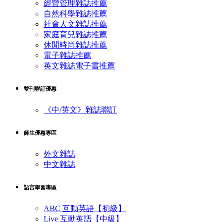
經營管理雜誌推薦
自然科學雜誌推薦
社會人文雜誌推薦
家庭育兒雜誌推薦
休閒時尚雜誌推薦
電子雜誌推薦
英文雜誌電子書推薦
雙刊聯訂優惠
《中/英文》雜誌聯訂
師生優惠專區
外文雜誌
中文雜誌
語言學習專區
ABC 互動英語【初級】
Live 互動英語【中級】