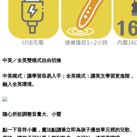
中英／全英雙模式自由切換
中英模式：讓學習容易入手；全英模式：讓英文學習更進階，
融入全英環境。
隨心所欲調整音量大、小聲
點一下音符小圖，魔法點讀筆立即為孩子播放單元裡的兒歌、