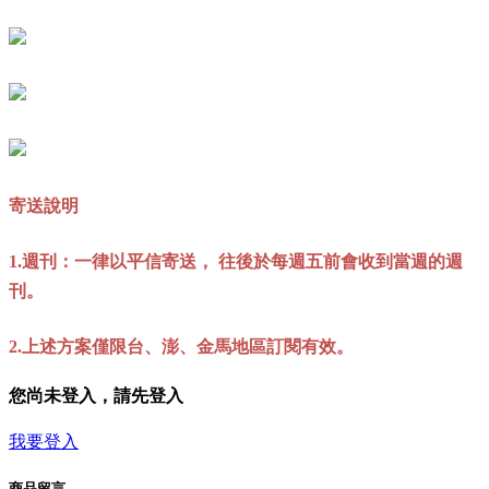
寄送說明
1.週刊：一律以平信寄送， 往後於每週五前會收到當週的週
刊。
2.上述方案僅限台、澎、金馬地區訂閱有效。
您尚未登入，請先登入
我要登入
商品留言