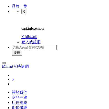
品牌一覽
0
cart.info.empty
立即結帳
登入或註冊
搜尋
Mimart台時購網
0
關於我們
商品一覽
店長推薦
促銷優惠