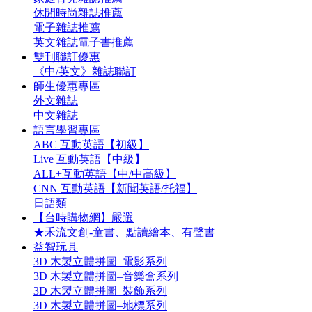
休閒時尚雜誌推薦
電子雜誌推薦
英文雜誌電子書推薦
雙刊聯訂優惠
《中/英文》雜誌聯訂
師生優惠專區
外文雜誌
中文雜誌
語言學習專區
ABC 互動英語【初級】
Live 互動英語【中級】
ALL+互動英語【中/中高級】
CNN 互動英語【新聞英語/托福】
日語類
【台時購物網】嚴選
★禾流文創-童書、點讀繪本、有聲書
益智玩具
3D 木製立體拼圖–電影系列
3D 木製立體拼圖–音樂盒系列
3D 木製立體拼圖–裝飾系列
3D 木製立體拼圖–地標系列