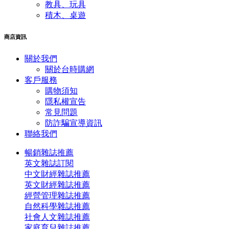
教具、玩具
積木、桌遊
商店資訊
關於我們
關於台時購網
客戶服務
購物須知
隱私權宣告
常見問題
​防詐騙宣導資訊
聯絡我們
暢銷雜誌推薦
英文雜誌訂閱
中文財經雜誌推薦
英文財經雜誌推薦
經營管理雜誌推薦
自然科學雜誌推薦
社會人文雜誌推薦
家庭育兒雜誌推薦