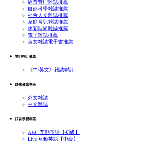
經營管理雜誌推薦
自然科學雜誌推薦
社會人文雜誌推薦
家庭育兒雜誌推薦
休閒時尚雜誌推薦
電子雜誌推薦
英文雜誌電子書推薦
雙刊聯訂優惠
《中/英文》雜誌聯訂
師生優惠專區
外文雜誌
中文雜誌
語言學習專區
ABC 互動英語【初級】
Live 互動英語【中級】