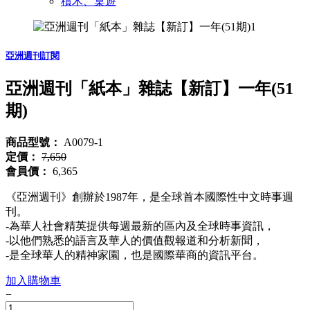
積木、桌遊
亞洲週刊訂閱
亞洲週刊「紙本」雜誌【新訂】一年(51
期)
商品型號：
A0079-1
定價：
7,650
會員價：
6,365
《亞洲週刊》創辦於1987年，是全球首本國際性中文時事週
刊。
-為華人社會精英提供每週最新的區內及全球時事資訊，
-以他們熟悉的語言及華人的價值觀報道和分析新聞，
-是全球華人的精神家園，也是國際華商的資訊平台。
加入購物車
−