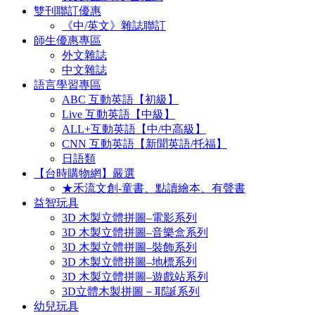
雙刊聯訂優惠
《中/英文》雜誌聯訂
師生優惠專區
外文雜誌
中文雜誌
語言學習專區
ABC 互動英語【初級】
Live 互動英語【中級】
ALL+互動英語【中/中高級】
CNN 互動英語【新聞英語/托福】
日語類
【台時購物網】嚴選
★禾流文創-童書、點讀繪本、有聲書
益智玩具
3D 木製立體拼圖–電影系列
3D 木製立體拼圖–音樂盒系列
3D 木製立體拼圖–裝飾系列
3D 木製立體拼圖–地標系列
3D 木製立體拼圖–遊戲站系列
3D立體木製拼圖－耶誕系列
幼兒玩具