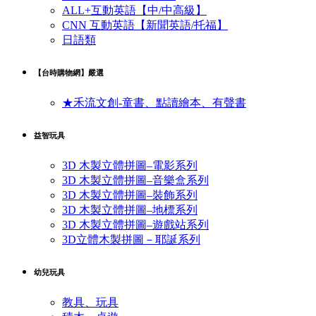
ALL+互動英語【中/中高級】
CNN 互動英語【新聞英語/托福】
日語類
【台時購物網】嚴選
★禾流文創-童書、點讀繪本、有聲書
益智玩具
3D 木製立體拼圖–電影系列
3D 木製立體拼圖–音樂盒系列
3D 木製立體拼圖–裝飾系列
3D 木製立體拼圖–地標系列
3D 木製立體拼圖–遊戲站系列
3D立體木製拼圖－耶誕系列
幼兒玩具
教具、玩具