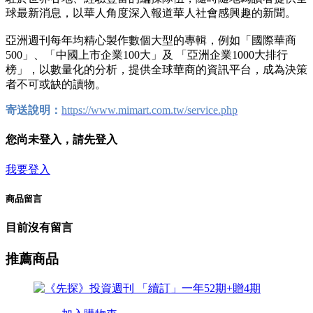
球最新消息，以華人角度深入報道華人社會感興趣的新聞。
亞洲週刊每年均精心製作數個大型的專輯，例如「國際華商
500」、「中國上市企業100大」及 「亞洲企業1000大排行
榜」，以數量化的分析，提供全球華商的資訊平台，成為決策
者不可或缺的讀物。
寄送說明：
https://www.mimart.com.tw/service.php
您尚未登入，請先登入
我要登入
商品留言
目前沒有留言
推薦商品