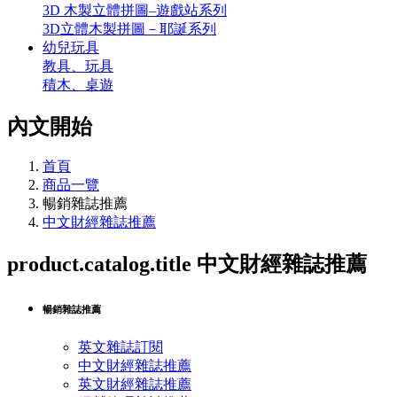
3D 木製立體拼圖–遊戲站系列
3D立體木製拼圖－耶誕系列
幼兒玩具
教具、玩具
積木、桌遊
內文開始
首頁
商品一覽
暢銷雜誌推薦
中文財經雜誌推薦
product.catalog.title
中文財經雜誌推薦
暢銷雜誌推薦
英文雜誌訂閱
中文財經雜誌推薦
英文財經雜誌推薦