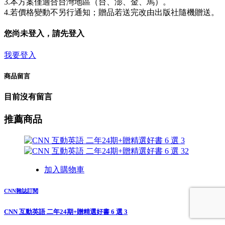
3.本方案僅適合台灣地區（台、澎、金、馬）。
4.若價格變動不另行通知；贈品若送完改由出版社隨機贈送。
您尚未登入，請先登入
我要登入
商品留言
目前沒有留言
推薦商品
加入購物車
CNN雜誌訂閱
CNN 互動英語 二年24期+贈精選好書 6 選 3