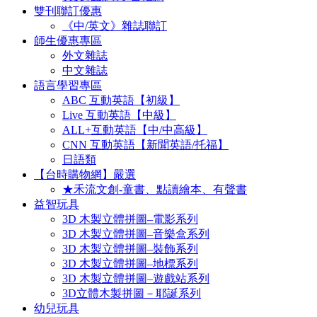
雙刊聯訂優惠
《中/英文》雜誌聯訂
師生優惠專區
外文雜誌
中文雜誌
語言學習專區
ABC 互動英語【初級】
Live 互動英語【中級】
ALL+互動英語【中/中高級】
CNN 互動英語【新聞英語/托福】
日語類
【台時購物網】嚴選
★禾流文創-童書、點讀繪本、有聲書
益智玩具
3D 木製立體拼圖–電影系列
3D 木製立體拼圖–音樂盒系列
3D 木製立體拼圖–裝飾系列
3D 木製立體拼圖–地標系列
3D 木製立體拼圖–遊戲站系列
3D立體木製拼圖－耶誕系列
幼兒玩具