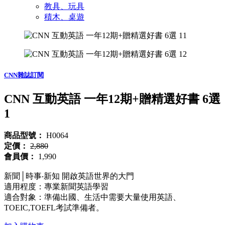
教具、玩具
積木、桌遊
CNN雜誌訂閱
CNN 互動英語 一年12期+贈精選好書 6選
1
商品型號：
H0064
定價：
2,880
會員價：
1,990
新聞│時事‧新知 開啟英語世界的大門
適用程度：專業新聞英語學習
適合對象：準備出國、生活中需要大量使用英語、
TOEIC,TOEFL考試準備者。