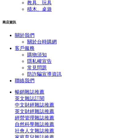
教具、玩具
積木、桌遊
商店資訊
關於我們
關於台時購網
客戶服務
購物須知
隱私權宣告
常見問題
​防詐騙宣導資訊
聯絡我們
暢銷雜誌推薦
英文雜誌訂閱
中文財經雜誌推薦
英文財經雜誌推薦
經營管理雜誌推薦
自然科學雜誌推薦
社會人文雜誌推薦
家庭育兒雜誌推薦