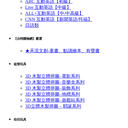
ABC 互動英語【初級】
Live 互動英語【中級】
ALL+互動英語【中/中高級】
CNN 互動英語【新聞英語/托福】
日語類
【台時購物網】嚴選
★禾流文創-童書、點讀繪本、有聲書
益智玩具
3D 木製立體拼圖–電影系列
3D 木製立體拼圖–音樂盒系列
3D 木製立體拼圖–裝飾系列
3D 木製立體拼圖–地標系列
3D 木製立體拼圖–遊戲站系列
3D立體木製拼圖－耶誕系列
幼兒玩具