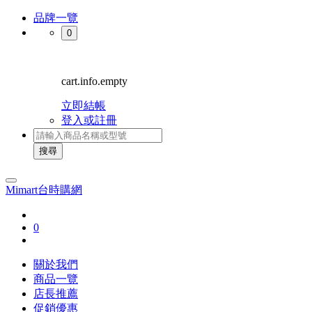
品牌一覽
0
cart.info.empty
立即結帳
登入或註冊
搜尋
Mimart台時購網
0
關於我們
商品一覽
店長推薦
促銷優惠