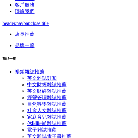
客戶服務
聯絡我們
header.navbar.close.title
店長推薦
品牌一覽
商品一覽
暢銷雜誌推薦
英文雜誌訂閱
中文財經雜誌推薦
英文財經雜誌推薦
經營管理雜誌推薦
自然科學雜誌推薦
社會人文雜誌推薦
家庭育兒雜誌推薦
休閒時尚雜誌推薦
電子雜誌推薦
英文雜誌電子書推薦