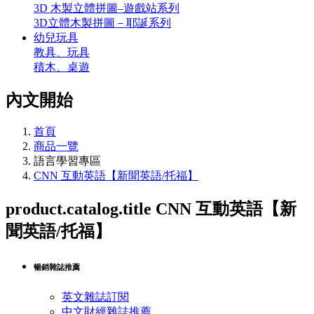
3D 木製立體拼圖–遊戲站系列
3D立體木製拼圖－耶誕系列
幼兒玩具
教具、玩具
積木、桌遊
內文開始
首頁
商品一覽
語言學習專區
CNN 互動英語【新聞英語/托福】
product.catalog.title
CNN 互動英語【新
聞英語/托福】
暢銷雜誌推薦
英文雜誌訂閱
中文財經雜誌推薦