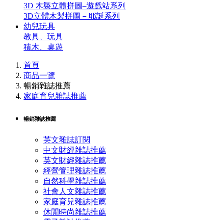
3D 木製立體拼圖–遊戲站系列
3D立體木製拼圖－耶誕系列
幼兒玩具
教具、玩具
積木、桌遊
首頁
商品一覽
暢銷雜誌推薦
家庭育兒雜誌推薦
暢銷雜誌推薦
英文雜誌訂閱
中文財經雜誌推薦
英文財經雜誌推薦
經營管理雜誌推薦
自然科學雜誌推薦
社會人文雜誌推薦
家庭育兒雜誌推薦
休閒時尚雜誌推薦