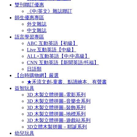
雙刊聯訂優惠
《中/英文》雜誌聯訂
師生優惠專區
外文雜誌
中文雜誌
語言學習專區
ABC 互動英語【初級】
Live 互動英語【中級】
ALL+互動英語【中/中高級】
CNN 互動英語【新聞英語/托福】
日語類
【台時購物網】嚴選
★禾流文創-童書、點讀繪本、有聲書
益智玩具
3D 木製立體拼圖–電影系列
3D 木製立體拼圖–音樂盒系列
3D 木製立體拼圖–裝飾系列
3D 木製立體拼圖–地標系列
3D 木製立體拼圖–遊戲站系列
3D立體木製拼圖－耶誕系列
幼兒玩具