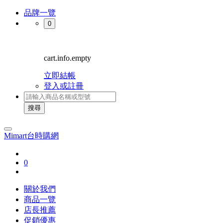
品牌一覽
0
cart.info.empty
立即結帳
登入或註冊
搜尋
Mimart台時購網
0
關於我們
商品一覽
店長推薦
促銷優惠