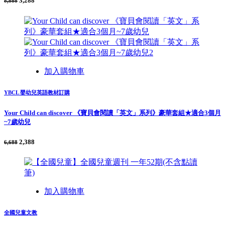
3,288
8,888
加入購物車
YBCL 嬰幼兒英語教材訂購
Your Child can discover 《寶貝會閱讀「英文」系列》豪華套組★適合3個月
~7歲幼兒
2,388
6,688
加入購物車
全國兒童文教