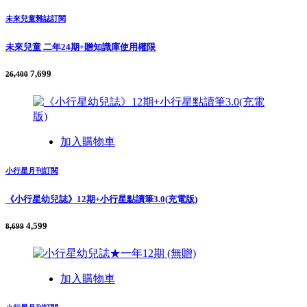
未來兒童雜誌訂閱
未來兒童 二年24期+贈知識庫使用權限
7,699
26,400
加入購物車
小行星月刊訂閱
《小行星幼兒誌》12期+小行星點讀筆3.0(充電版)
4,599
8,699
加入購物車