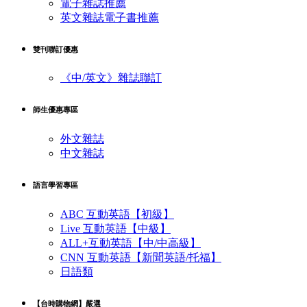
電子雜誌推薦
英文雜誌電子書推薦
雙刊聯訂優惠
《中/英文》雜誌聯訂
師生優惠專區
外文雜誌
中文雜誌
語言學習專區
ABC 互動英語【初級】
Live 互動英語【中級】
ALL+互動英語【中/中高級】
CNN 互動英語【新聞英語/托福】
日語類
【台時購物網】嚴選