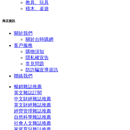
教具、玩具
積木、桌遊
商店資訊
關於我們
關於台時購網
客戶服務
購物須知
隱私權宣告
常見問題
​防詐騙宣導資訊
聯絡我們
暢銷雜誌推薦
英文雜誌訂閱
中文財經雜誌推薦
英文財經雜誌推薦
經營管理雜誌推薦
自然科學雜誌推薦
社會人文雜誌推薦
家庭育兒雜誌推薦