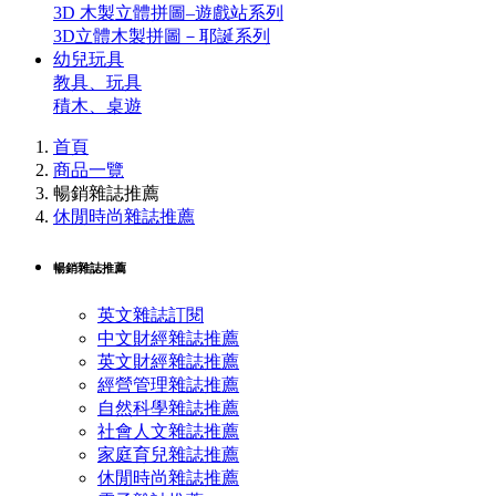
3D 木製立體拼圖–遊戲站系列
3D立體木製拼圖－耶誕系列
幼兒玩具
教具、玩具
積木、桌遊
首頁
商品一覽
暢銷雜誌推薦
休閒時尚雜誌推薦
暢銷雜誌推薦
英文雜誌訂閱
中文財經雜誌推薦
英文財經雜誌推薦
經營管理雜誌推薦
自然科學雜誌推薦
社會人文雜誌推薦
家庭育兒雜誌推薦
休閒時尚雜誌推薦