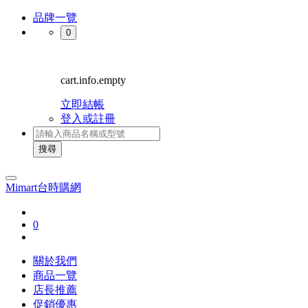
品牌一覽
0
cart.info.empty
立即結帳
登入或註冊
搜尋
Mimart台時購網
0
關於我們
商品一覽
店長推薦
促銷優惠