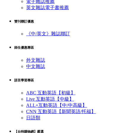
電子雜誌推薦
英文雜誌電子書推薦
雙刊聯訂優惠
《中/英文》雜誌聯訂
師生優惠專區
外文雜誌
中文雜誌
語言學習專區
ABC 互動英語【初級】
Live 互動英語【中級】
ALL+互動英語【中/中高級】
CNN 互動英語【新聞英語/托福】
日語類
【台時購物網】嚴選