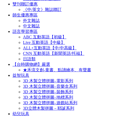
雙刊聯訂優惠
《中/英文》雜誌聯訂
師生優惠專區
外文雜誌
中文雜誌
語言學習專區
ABC 互動英語【初級】
Live 互動英語【中級】
ALL+互動英語【中/中高級】
CNN 互動英語【新聞英語/托福】
日語類
【台時購物網】嚴選
★禾流文創-童書、點讀繪本、有聲書
益智玩具
3D 木製立體拼圖–電影系列
3D 木製立體拼圖–音樂盒系列
3D 木製立體拼圖–裝飾系列
3D 木製立體拼圖–地標系列
3D 木製立體拼圖–遊戲站系列
3D立體木製拼圖－耶誕系列
幼兒玩具