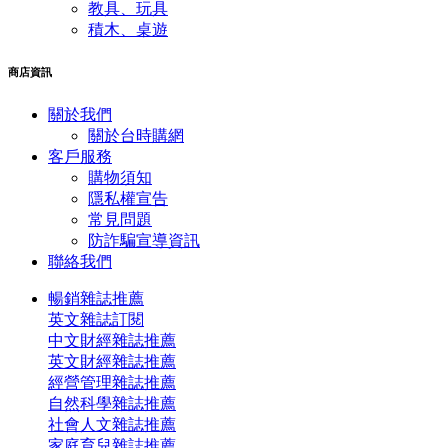
教具、玩具
積木、桌遊
商店資訊
關於我們
關於台時購網
客戶服務
購物須知
隱私權宣告
常見問題
​防詐騙宣導資訊
聯絡我們
暢銷雜誌推薦
英文雜誌訂閱
中文財經雜誌推薦
英文財經雜誌推薦
經營管理雜誌推薦
自然科學雜誌推薦
社會人文雜誌推薦
家庭育兒雜誌推薦