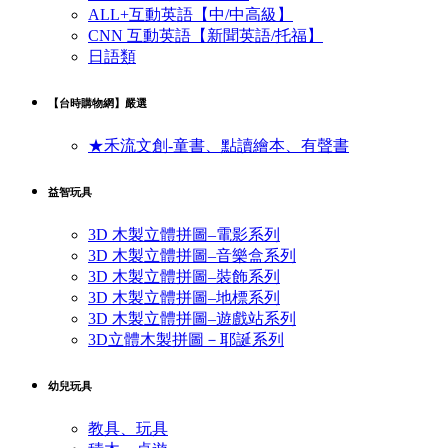
ALL+互動英語【中/中高級】
CNN 互動英語【新聞英語/托福】
日語類
【台時購物網】嚴選
★禾流文創-童書、點讀繪本、有聲書
益智玩具
3D 木製立體拼圖–電影系列
3D 木製立體拼圖–音樂盒系列
3D 木製立體拼圖–裝飾系列
3D 木製立體拼圖–地標系列
3D 木製立體拼圖–遊戲站系列
3D立體木製拼圖－耶誕系列
幼兒玩具
教具、玩具