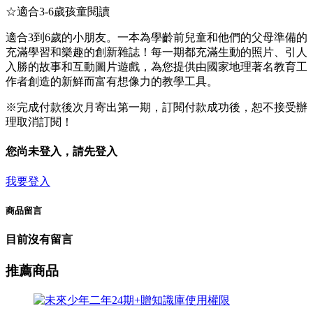
☆適合3-6歲孩童閱讀
適合3到6歲的小朋友。一本為學齡前兒童和他們的父母準備的
充滿學習和樂趣的創新雜誌！每一期都充滿生動的照片、引人
入勝的故事和互動圖片遊戲，為您提供由國家地理著名教育工
作者創造的新鮮而富有想像力的教學工具。
※完成付款後次月寄出第一期，訂閱付款成功後，恕不接受辦
理取消訂閱！
您尚未登入，請先登入
我要登入
商品留言
目前沒有留言
推薦商品