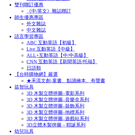
雙刊聯訂優惠
《中/英文》雜誌聯訂
師生優惠專區
外文雜誌
中文雜誌
語言學習專區
ABC 互動英語【初級】
Live 互動英語【中級】
ALL+互動英語【中/中高級】
CNN 互動英語【新聞英語/托福】
日語類
【台時購物網】嚴選
★禾流文創-童書、點讀繪本、有聲書
益智玩具
3D 木製立體拼圖–電影系列
3D 木製立體拼圖–音樂盒系列
3D 木製立體拼圖–裝飾系列
3D 木製立體拼圖–地標系列
3D 木製立體拼圖–遊戲站系列
3D立體木製拼圖－耶誕系列
幼兒玩具