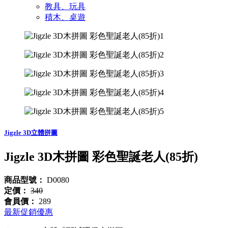
教具、玩具
積木、桌遊
Jigzle 3D立體拼圖
Jigzle 3D木拼圖 彩色聖誕老人(85折)
商品型號：
D0080
定價：
340
會員價：
289
最新促銷優惠