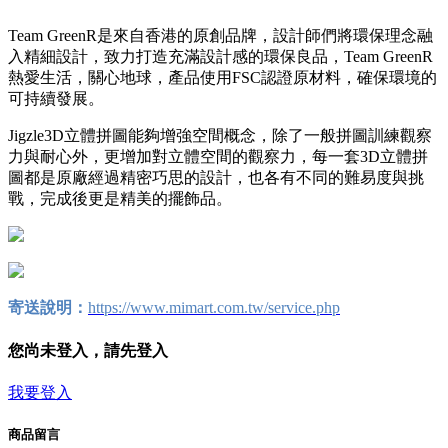
Team GreenR是來自香港的原創品牌，設計師們將環保理念融
入精細設計，致力打造充滿設計感的環保良品，Team GreenR
熱愛生活，關心地球，產品使用FSC認證原材料，確保環境的
可持續發展。
Jigzle3D立體拼圖能夠增強空間概念，除了一般拼圖訓練觀察
力與耐心外，更增加對立體空間的觀察力，每一套3D立體拼
圖都是原廠經過精密巧思的設計，也各有不同的難易度與挑
戰，完成後更是精美的擺飾品。
寄送說明：
https://www.mimart.com.tw/service.php
您尚未登入，請先登入
我要登入
商品留言