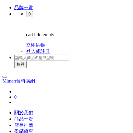
品牌一覽
0
cart.info.empty
立即結帳
登入或註冊
搜尋
Mimart台時購網
0
關於我們
商品一覽
店長推薦
促銷優惠