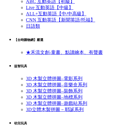
ABC 互動英語【初級】
Live 互動英語【中級】
ALL+互動英語【中/中高級】
CNN 互動英語【新聞英語/托福】
日語類
【台時購物網】嚴選
★禾流文創-童書、點讀繪本、有聲書
益智玩具
3D 木製立體拼圖–電影系列
3D 木製立體拼圖–音樂盒系列
3D 木製立體拼圖–裝飾系列
3D 木製立體拼圖–地標系列
3D 木製立體拼圖–遊戲站系列
3D立體木製拼圖－耶誕系列
幼兒玩具