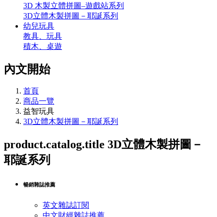
3D 木製立體拼圖–遊戲站系列
3D立體木製拼圖－耶誕系列
幼兒玩具
教具、玩具
積木、桌遊
內文開始
首頁
商品一覽
益智玩具
3D立體木製拼圖－耶誕系列
product.catalog.title
3D立體木製拼圖－
耶誕系列
暢銷雜誌推薦
英文雜誌訂閱
中文財經雜誌推薦