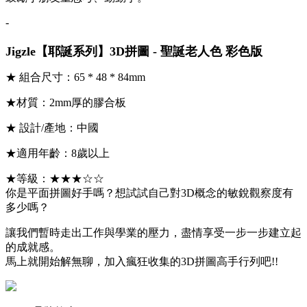
-
Jigzle【耶誕系列】3D拼圖 - 聖誕老人色 彩色版
★ 組合尺寸：65 * 48 * 84mm
★材質：2mm厚的膠合板
★ 設計/產地：中國
★適用年齡：8歲以上
★等級：★★★☆☆
你是平面拼圖好手嗎？想試試自己對3D概念的敏銳觀察度有
多少嗎？
讓我們暫時走出工作與學業的壓力，盡情享受一步一步建立起
的成就感。
馬上就開始解無聊，加入瘋狂收集的3D拼圖高手行列吧!!