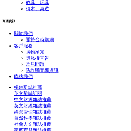
教具、玩具
積木、桌遊
商店資訊
關於我們
關於台時購網
客戶服務
購物須知
隱私權宣告
常見問題
​防詐騙宣導資訊
聯絡我們
暢銷雜誌推薦
英文雜誌訂閱
中文財經雜誌推薦
英文財經雜誌推薦
經營管理雜誌推薦
自然科學雜誌推薦
社會人文雜誌推薦
家庭育兒雜誌推薦