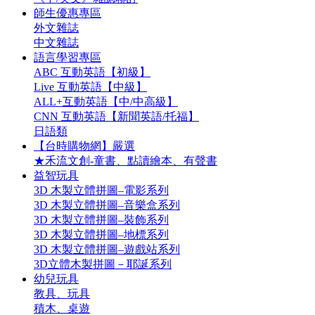
師生優惠專區
外文雜誌
中文雜誌
語言學習專區
ABC 互動英語【初級】
Live 互動英語【中級】
ALL+互動英語【中/中高級】
CNN 互動英語【新聞英語/托福】
日語類
【台時購物網】嚴選
★禾流文創-童書、點讀繪本、有聲書
益智玩具
3D 木製立體拼圖–電影系列
3D 木製立體拼圖–音樂盒系列
3D 木製立體拼圖–裝飾系列
3D 木製立體拼圖–地標系列
3D 木製立體拼圖–遊戲站系列
3D立體木製拼圖－耶誕系列
幼兒玩具
教具、玩具
積木、桌遊