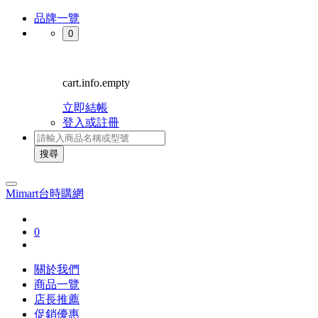
品牌一覽
0
cart.info.empty
立即結帳
登入或註冊
搜尋
Mimart台時購網
0
關於我們
商品一覽
店長推薦
促銷優惠