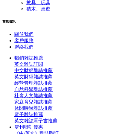
教具、玩具
積木、桌遊
商店資訊
關於我們
客戶服務
聯絡我們
暢銷雜誌推薦
英文雜誌訂閱
中文財經雜誌推薦
英文財經雜誌推薦
經營管理雜誌推薦
自然科學雜誌推薦
社會人文雜誌推薦
家庭育兒雜誌推薦
休閒時尚雜誌推薦
電子雜誌推薦
英文雜誌電子書推薦
雙刊聯訂優惠
《中/英文》雜誌聯訂