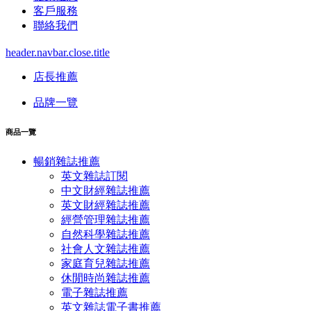
客戶服務
聯絡我們
header.navbar.close.title
店長推薦
品牌一覽
商品一覽
暢銷雜誌推薦
英文雜誌訂閱
中文財經雜誌推薦
英文財經雜誌推薦
經營管理雜誌推薦
自然科學雜誌推薦
社會人文雜誌推薦
家庭育兒雜誌推薦
休閒時尚雜誌推薦
電子雜誌推薦
英文雜誌電子書推薦