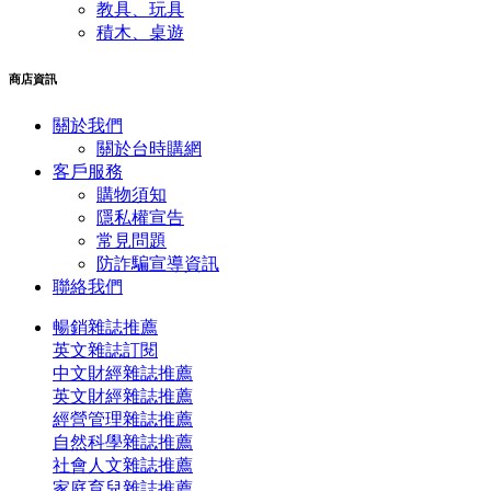
教具、玩具
積木、桌遊
商店資訊
關於我們
關於台時購網
客戶服務
購物須知
隱私權宣告
常見問題
​防詐騙宣導資訊
聯絡我們
暢銷雜誌推薦
英文雜誌訂閱
中文財經雜誌推薦
英文財經雜誌推薦
經營管理雜誌推薦
自然科學雜誌推薦
社會人文雜誌推薦
家庭育兒雜誌推薦