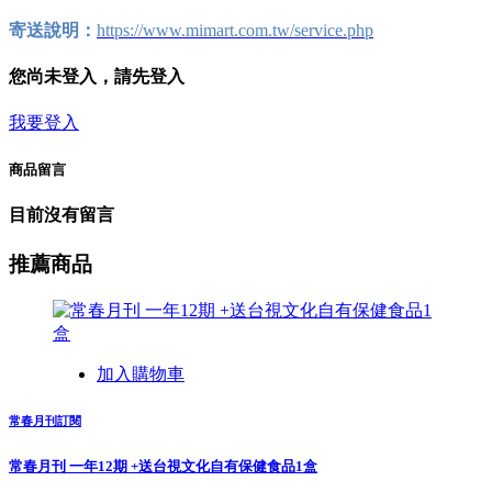
寄送說明：
https://www.mimart.com.tw/service.php
您尚未登入，請先登入
我要登入
商品留言
目前沒有留言
推薦商品
加入購物車
常春月刊訂閱
常春月刊 一年12期 +送台視文化自有保健食品1盒