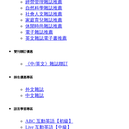
經營管理雜誌推薦
自然科學雜誌推薦
社會人文雜誌推薦
家庭育兒雜誌推薦
休閒時尚雜誌推薦
電子雜誌推薦
英文雜誌電子書推薦
雙刊聯訂優惠
《中/英文》雜誌聯訂
師生優惠專區
外文雜誌
中文雜誌
語言學習專區
ABC 互動英語【初級】
Live 互動英語【中級】