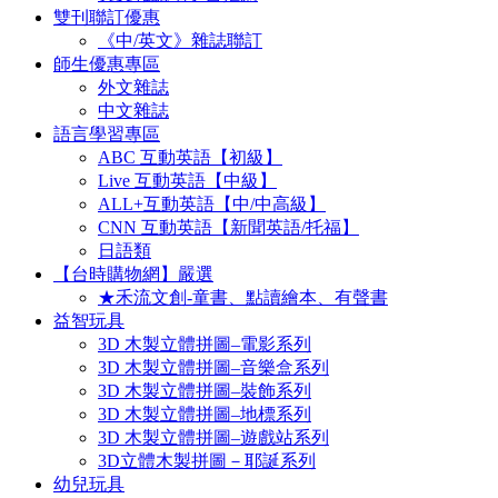
雙刊聯訂優惠
《中/英文》雜誌聯訂
師生優惠專區
外文雜誌
中文雜誌
語言學習專區
ABC 互動英語【初級】
Live 互動英語【中級】
ALL+互動英語【中/中高級】
CNN 互動英語【新聞英語/托福】
日語類
【台時購物網】嚴選
★禾流文創-童書、點讀繪本、有聲書
益智玩具
3D 木製立體拼圖–電影系列
3D 木製立體拼圖–音樂盒系列
3D 木製立體拼圖–裝飾系列
3D 木製立體拼圖–地標系列
3D 木製立體拼圖–遊戲站系列
3D立體木製拼圖－耶誕系列
幼兒玩具