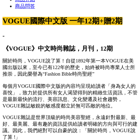
商品問答
VOGUE國際中文版 一年12期+贈2期
-
《VOGUE》中文時尚雜誌，月刊，12期
關於時尚，VOGUE說了算！自從1892年第一本VOGUE在美
國出版以來，至今已有122年的歷史，始終被時尚專業人士所
推崇，因此榮譽為“Fashion Bible時尚聖經”
每個月VOGUE國際中文版的內容均呈現給讀者「身為女人的
喜悅」，致力於提供所有女人渴望得到的精緻生活資訊，不管
是最新最快的流行、美容訊息、文化變遷及社會趨勢，
VOGUE雜誌敏銳的敏感度都立於無可匹敵的地位。
VOGUE雜誌是世界頂級的時尚美容聖經，永遠針對最新、最
好、最美麗、最有趣的資訊提供給讀者明確的方向與可行的建
議。因此，我們絕對可以自豪的說：「關於時尚，VOGUE說
了算 !」