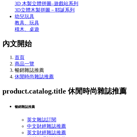
3D 木製立體拼圖–遊戲站系列
3D立體木製拼圖－耶誕系列
幼兒玩具
教具、玩具
積木、桌遊
內文開始
首頁
商品一覽
暢銷雜誌推薦
休閒時尚雜誌推薦
product.catalog.title
休閒時尚雜誌推薦
暢銷雜誌推薦
英文雜誌訂閱
中文財經雜誌推薦
英文財經雜誌推薦