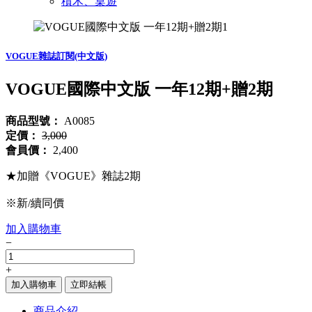
積木、桌遊
VOGUE雜誌訂閱(中文版)
VOGUE國際中文版 一年12期+贈2期
商品型號：
A0085
定價：
3,000
會員價：
2,400
★加贈《VOGUE》雜誌2期
※新/續同價
加入購物車
−
+
加入購物車
立即結帳
商品介紹