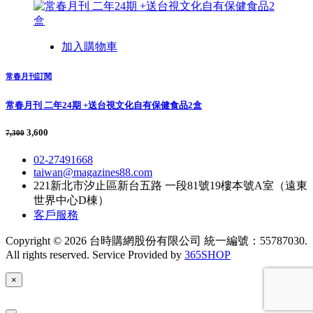
加入購物車
常春月刊訂閱
常春月刊 二年24期 +送台視文化自有保健食品2盒
3,600
7,300
02-27491668
taiwan@magazines88.com
221新北市汐止區新台五路 一段81號19樓本號A室（遠東
世界中心D棟）
客戶服務
Copyright © 2026 台時購網股份有限公司 統一編號：55787030.
All rights reserved. Service Provided by
365SHOP
×