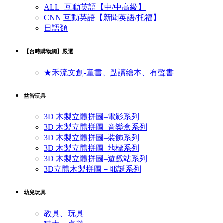
ALL+互動英語【中/中高級】
CNN 互動英語【新聞英語/托福】
日語類
【台時購物網】嚴選
★禾流文創-童書、點讀繪本、有聲書
益智玩具
3D 木製立體拼圖–電影系列
3D 木製立體拼圖–音樂盒系列
3D 木製立體拼圖–裝飾系列
3D 木製立體拼圖–地標系列
3D 木製立體拼圖–遊戲站系列
3D立體木製拼圖－耶誕系列
幼兒玩具
教具、玩具