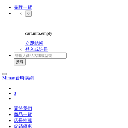
品牌一覽
0
cart.info.empty
立即結帳
登入或註冊
搜尋
Mimart台時購網
0
關於我們
商品一覽
店長推薦
促銷優惠