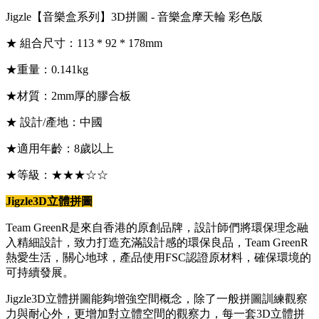
Jigzle【音樂盒系列】3D拼圖 - 音樂盒摩天輪 彩色版
★ 組合尺寸：113 * 92 * 178mm
★重量：0.141kg
★材質：2mm厚的膠合板
★ 設計/產地：中國
★適用年齡：8歲以上
★等級：★★★☆☆
Jigzle3D立體拼圖
Team GreenR是來自香港的原創品牌，設計師們將環保理念融
入精細設計，致力打造充滿設計感的環保良品，Team GreenR
熱愛生活，關心地球，產品使用FSC認證原材料，確保環境的
可持續發展。
Jigzle3D立體拼圖能夠增強空間概念，除了一般拼圖訓練觀察
力與耐心外，更增加對立體空間的觀察力，每一套3D立體拼