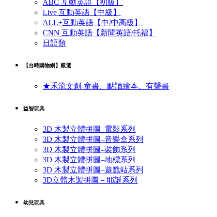
ABC 互動英語【初級】
Live 互動英語【中級】
ALL+互動英語【中/中高級】
CNN 互動英語【新聞英語/托福】
日語類
【台時購物網】嚴選
★禾流文創-童書、點讀繪本、有聲書
益智玩具
3D 木製立體拼圖–電影系列
3D 木製立體拼圖–音樂盒系列
3D 木製立體拼圖–裝飾系列
3D 木製立體拼圖–地標系列
3D 木製立體拼圖–遊戲站系列
3D立體木製拼圖－耶誕系列
幼兒玩具