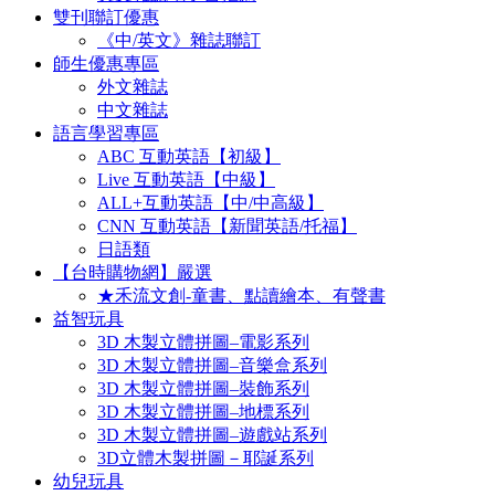
雙刊聯訂優惠
《中/英文》雜誌聯訂
師生優惠專區
外文雜誌
中文雜誌
語言學習專區
ABC 互動英語【初級】
Live 互動英語【中級】
ALL+互動英語【中/中高級】
CNN 互動英語【新聞英語/托福】
日語類
【台時購物網】嚴選
★禾流文創-童書、點讀繪本、有聲書
益智玩具
3D 木製立體拼圖–電影系列
3D 木製立體拼圖–音樂盒系列
3D 木製立體拼圖–裝飾系列
3D 木製立體拼圖–地標系列
3D 木製立體拼圖–遊戲站系列
3D立體木製拼圖－耶誕系列
幼兒玩具