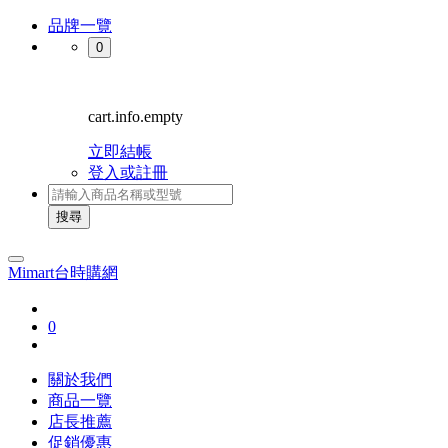
品牌一覽
0
cart.info.empty
立即結帳
登入或註冊
搜尋
Mimart台時購網
0
關於我們
商品一覽
店長推薦
促銷優惠