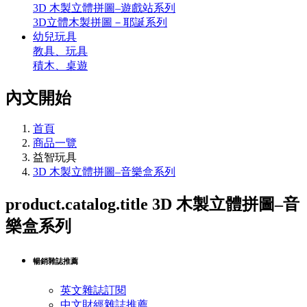
3D 木製立體拼圖–遊戲站系列
3D立體木製拼圖－耶誕系列
幼兒玩具
教具、玩具
積木、桌遊
內文開始
首頁
商品一覽
益智玩具
3D 木製立體拼圖–音樂盒系列
product.catalog.title
3D 木製立體拼圖–音
樂盒系列
暢銷雜誌推薦
英文雜誌訂閱
中文財經雜誌推薦