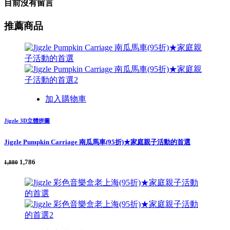
目前沒有留言
推薦商品
加入購物車
Jigzle 3D立體拼圖
Jigzle Pumpkin Carriage 南瓜馬車(95折)★家庭親子活動的首選
1,786
1,880