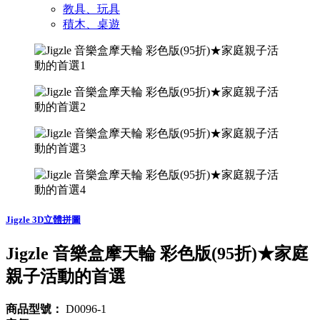
教具、玩具
積木、桌遊
Jigzle 3D立體拼圖
Jigzle 音樂盒摩天輪 彩色版(95折)★家庭
親子活動的首選
商品型號：
D0096-1