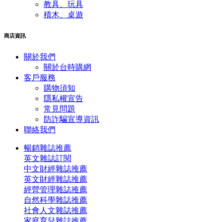
教具、玩具
積木、桌遊
商店資訊
關於我們
關於台時購網
客戶服務
購物須知
隱私權宣告
常見問題
​防詐騙宣導資訊
聯絡我們
暢銷雜誌推薦
英文雜誌訂閱
中文財經雜誌推薦
英文財經雜誌推薦
經營管理雜誌推薦
自然科學雜誌推薦
社會人文雜誌推薦
家庭育兒雜誌推薦