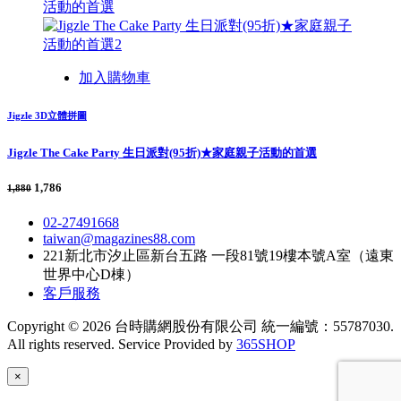
加入購物車
Jigzle 3D立體拼圖
Jigzle The Cake Party 生日派對(95折)★家庭親子活動的首選
1,786
1,880
02-27491668
taiwan@magazines88.com
221新北市汐止區新台五路 一段81號19樓本號A室（遠東
世界中心D棟）
客戶服務
Copyright © 2026 台時購網股份有限公司 統一編號：55787030.
All rights reserved. Service Provided by
365SHOP
×