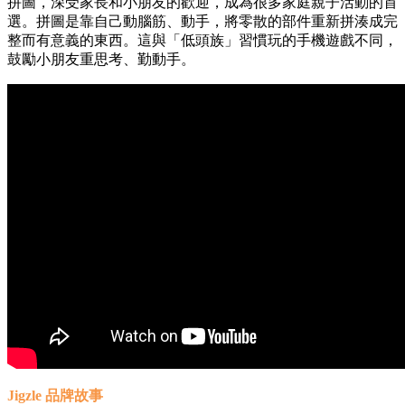
拼圖，深受家長和小朋友的歡迎，成為很多家庭親子活動的首
選。拼圖是靠自己動腦筋、動手，將零散的部件重新拼湊成完
整而有意義的東西。這與「低頭族」習慣玩的手機遊戲不同，
鼓勵小朋友重思考、勤動手。
Jigzle 品牌故事