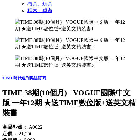
教具、玩具
積木、桌遊
TIME時代週刊雜誌訂閱
TIME 38期(10個月) +VOGUE國際中文
版 一年12期 ★送TIME數位版+送英文精
裝書
商品型號：
A0022
定價：
21,550