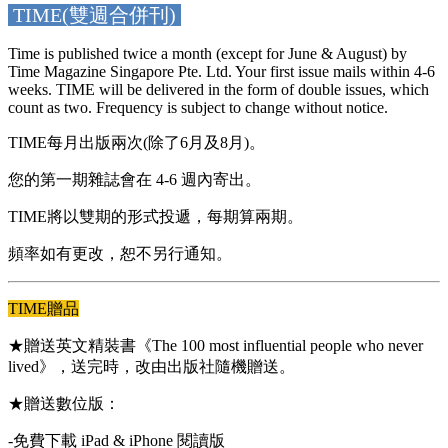
TIME(雙週合併刊)
Time is published twice a month (except for June & August) by
Time Magazine Singapore Pte. Ltd. Your first issue mails within 4-6
weeks. TIME will be delivered in the form of double issues, which
count as two. Frequency is subject to change without notice.
TIME每月出版兩次(除了6月及8月)。
您的第一期雜誌會在 4-6 週內寄出。
TIME將以雙期的形式投遞，每期算兩期。
頻率如有更改，恕不另行通知。
TIME贈品
★贈送英文精裝書《The 100 most influential people who never
lived》，送完時，改由出版社隨機贈送。
★贈送數位版：
-免費下載 iPad & iPhone 閱讀版