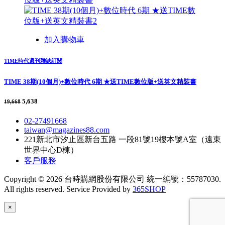
加入購物車
TIME時代週刊雜誌訂閱
TIME 38期(10個月)+數位時代 6期 ★送TIME數位版+送英文精裝書
5,638
19,668
02-27491668
taiwan@magazines88.com
221新北市汐止區新台五路 一段81號19樓本號A室（遠東
世界中心D棟）
客戶服務
Copyright © 2026 台時購網股份有限公司 統一編號：55787030.
All rights reserved. Service Provided by
365SHOP
×