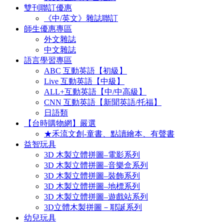
雙刊聯訂優惠
《中/英文》雜誌聯訂
師生優惠專區
外文雜誌
中文雜誌
語言學習專區
ABC 互動英語【初級】
Live 互動英語【中級】
ALL+互動英語【中/中高級】
CNN 互動英語【新聞英語/托福】
日語類
【台時購物網】嚴選
★禾流文創-童書、點讀繪本、有聲書
益智玩具
3D 木製立體拼圖–電影系列
3D 木製立體拼圖–音樂盒系列
3D 木製立體拼圖–裝飾系列
3D 木製立體拼圖–地標系列
3D 木製立體拼圖–遊戲站系列
3D立體木製拼圖－耶誕系列
幼兒玩具