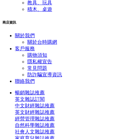
教具、玩具
積木、桌遊
商店資訊
關於我們
關於台時購網
客戶服務
購物須知
隱私權宣告
常見問題
​防詐騙宣導資訊
聯絡我們
暢銷雜誌推薦
英文雜誌訂閱
中文財經雜誌推薦
英文財經雜誌推薦
經營管理雜誌推薦
自然科學雜誌推薦
社會人文雜誌推薦
家庭育兒雜誌推薦