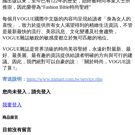
國出版以來，至今已有122年的歷史，始終被時尚專業人士所
推崇，因此榮譽為“Fashion Bible時尚聖經”
每個月VOGUE國際中文版的內容均呈現給讀者「身為女人的
喜悅」，致力於提供所有女人渴望得到的精緻生活資訊，不管
是最新最快的流行、美容訊息、文化變遷及社會趨勢，
VOGUE雜誌敏銳的敏感度都立於無可匹敵的地位。
VOGUE雜誌是世界頂級的時尚美容聖經，永遠針對最新、最
好、最美麗、最有趣的資訊提供給讀者明確的方向與可行的建
議。因此，我們絕對可以自豪的說：「關於時尚，VOGUE說
了算 !」
寄送說明：
https://www.mimart.com.tw/service.php
您尚未登入，請先登入
我要登入
商品留言
目前沒有留言