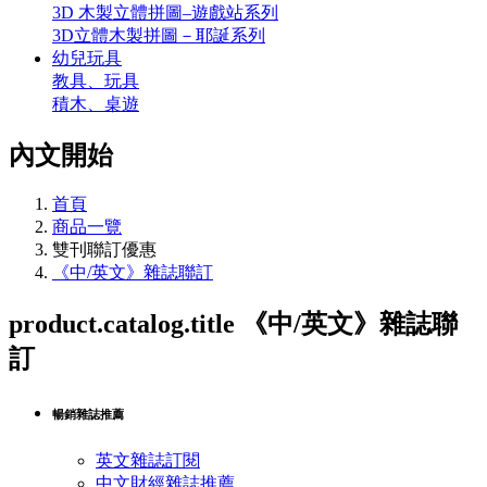
3D 木製立體拼圖–遊戲站系列
3D立體木製拼圖－耶誕系列
幼兒玩具
教具、玩具
積木、桌遊
內文開始
首頁
商品一覽
雙刊聯訂優惠
《中/英文》雜誌聯訂
product.catalog.title
《中/英文》雜誌聯
訂
暢銷雜誌推薦
英文雜誌訂閱
中文財經雜誌推薦