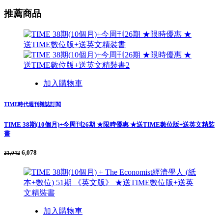
推薦商品
加入購物車
TIME時代週刊雜誌訂閱
TIME 38期(10個月)+今周刊26期 ★限時優惠 ★送TIME數位版+送英文精裝
書
6,078
21,042
加入購物車