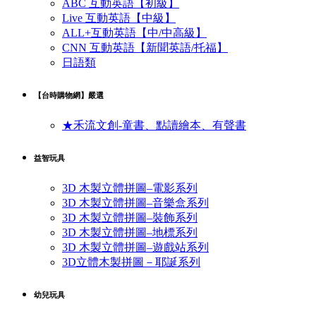
ABC 互動英語【初級】
Live 互動英語【中級】
ALL+互動英語【中/中高級】
CNN 互動英語【新聞英語/托福】
日語類
【台時購物網】嚴選
★禾流文創-童書、點讀繪本、有聲書
益智玩具
3D 木製立體拼圖–電影系列
3D 木製立體拼圖–音樂盒系列
3D 木製立體拼圖–裝飾系列
3D 木製立體拼圖–地標系列
3D 木製立體拼圖–遊戲站系列
3D立體木製拼圖－耶誕系列
幼兒玩具