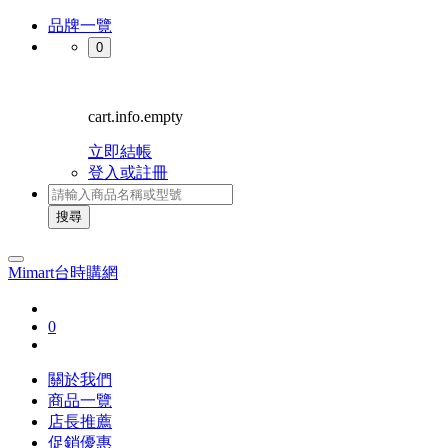
品牌一覽
0
cart.info.empty
立即結帳
登入或註冊
搜尋
Mimart台時購網
0
關於我們
商品一覽
店長推薦
促銷優惠